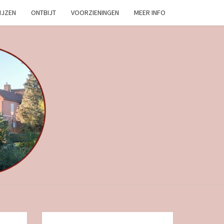
IJZEN
ONTBIJT
VOORZIENINGEN
MEER INFO
EN
E
K